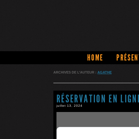
HOME
PRÉSEN
ARCHIVES DE L’AUTEUR :
AGATHE
RÉSERVATION EN LIGN
juillet 13, 2024