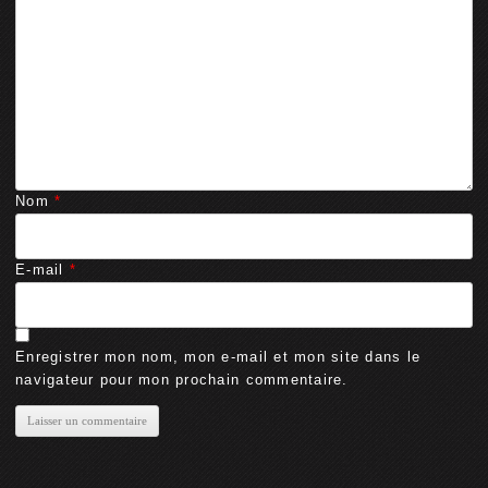
Nom
*
E-mail
*
Enregistrer mon nom, mon e-mail et mon site dans le
navigateur pour mon prochain commentaire.