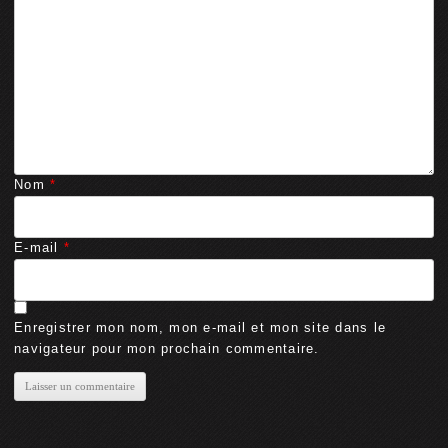
Nom
*
E-mail
*
Enregistrer mon nom, mon e-mail et mon site dans le
navigateur pour mon prochain commentaire.